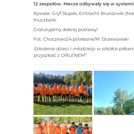
12 zespołów. Mecze odbywały się w syste
Rywale: Gryf Słupsk, Eintracht Brunszwik (Ni
Kluczbork.
Gratulujemy dobrej postawy!
Fot. Choczewo24.pl/własne/M. Drzewowski
Szkolenie dzieci i młodzieży w szkółce piłkar
przyszłość z ORLENEM”