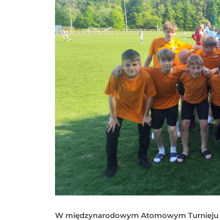
W międzynarodowym Atomowym Turnieju w Ch