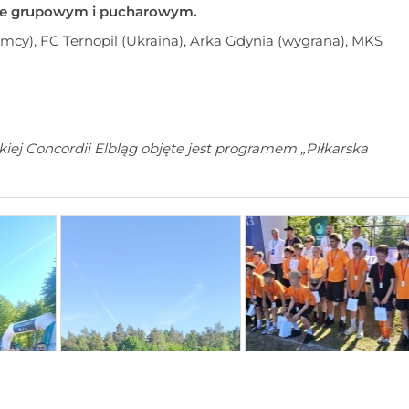
mie grupowym i pucharowym.
emcy), FC Ternopil (Ukraina), Arka Gdynia (wygrana), MKS
skiej Concordii Elbląg objęte jest programem „Piłkarska