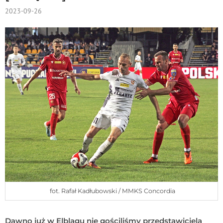
2023-09-26
fot. Rafał Kadłubowski / MMKS Concordia
Dawno już w Elblągu nie gościliśmy przedstawiciela