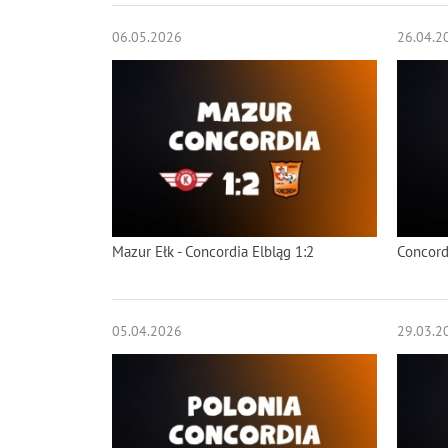
06.05.2026
26.04.2
Mazur Ełk - Concordia Elbląg 1:2
Concord
05.04.2026
29.03.2