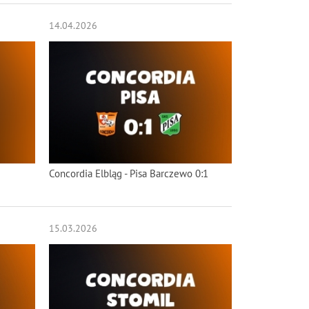
14.04.2026
Concordia Elbląg - Pisa Barczewo 0:1
15.03.2026