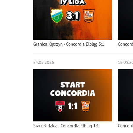
Granica Kętrzyn - Concordia Elbląg 3:1
Concordi
24.05.2026
18.05.2
Start Nidzica - Concordia Elbląg 1:1
Concord