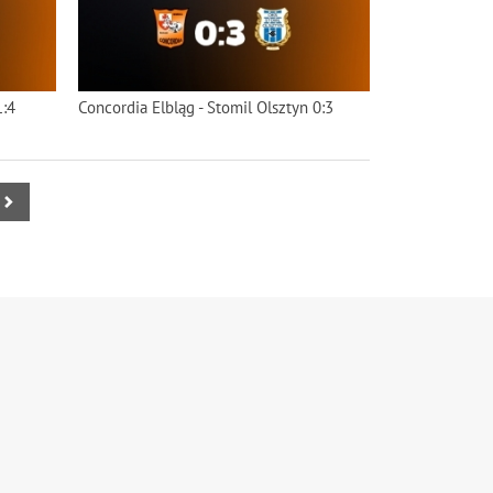
1:4
Concordia Elbląg - Stomil Olsztyn 0:3