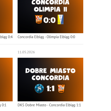
bląg 0:4
Concordia Elbląg - Olimpia Elbląg 0:0
11.05.2026
g 0:1
DKS Dobre Miasto - Concordia Elbląg 1:1