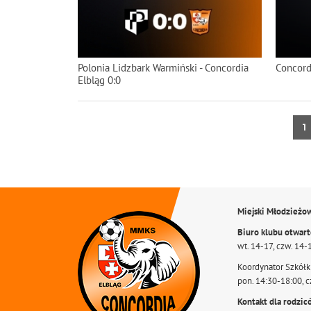
Polonia Lidzbark Warmiński - Concordia
Concordi
Elbląg 0:0
1
Miejski Młodzieżo
Biuro klubu otwar
wt. 14-17, czw. 14-
Koordynator Szkółki
pon. 14:30-18:00, c
Kontakt dla rodzic