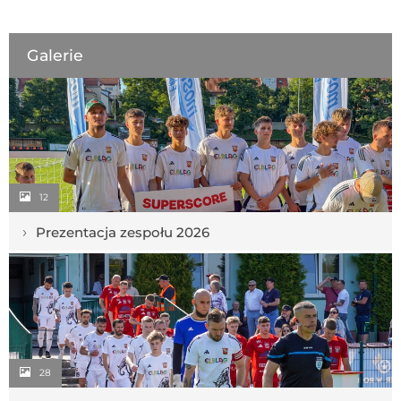
Galerie
12
›
Prezentacja zespołu 2026
28