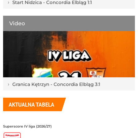
›
Start Nidzica - Concordia Elbląg 1:1
Video
›
Granica Kętrzyn - Concordia Elbląg 3:1
AKTUALNA TABELA
Superscore IV liga (2026/27)