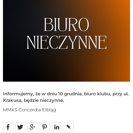
Informujemy, że w dniu 10 grudnia, biuro klubu, przy ul.
Krakusa, będzie nieczynne.
MMKS Concordia Elbląg