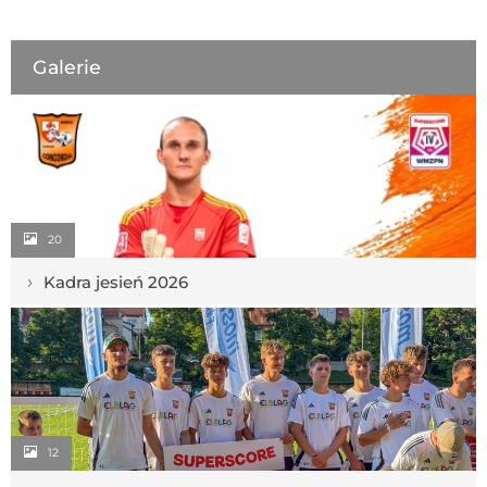
Galerie
20
›
Kadra jesień 2026
12