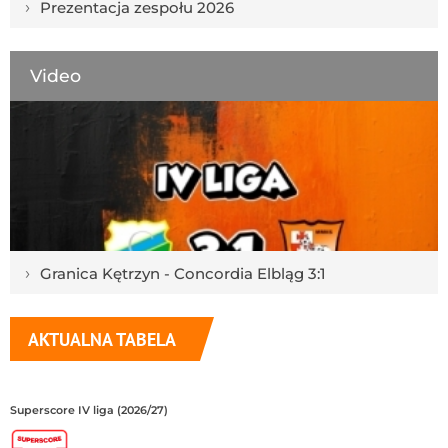
›
Prezentacja zespołu 2026
Video
›
Granica Kętrzyn - Concordia Elbląg 3:1
AKTUALNA TABELA
Superscore IV liga (2026/27)