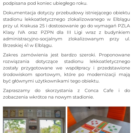
podpisana pod koniec ubiegłego roku.
Dokumentacja dotyczy przebudowy istniejącego obiektu
stadionu lekkoatletycznego zlokalizowanego w Elblągu
przy ul. Krakusa 25 i dostosowanie go do wymagań PZLA
Klasy IVA oraz PZPN dla III Ligi wraz z budynkiem
administracyjno-socjalnym zlokalizowanym przy ul.
Brzeskiej 41 w Elblągu.
Zakres zamówienia jest bardzo szeroki. Proponowane
rozwiązania dotyczące stadionu lekkoatletycznego
zostały przygotowane we współpracy i przedstawione
środowiskom sportowym, które po modernizacji mają
być głównymi użytkownikami tego obiektu.
Zapraszamy do skorzystania z Conca Cafe i do
zobaczenia wkrótce na nowym stadionie.