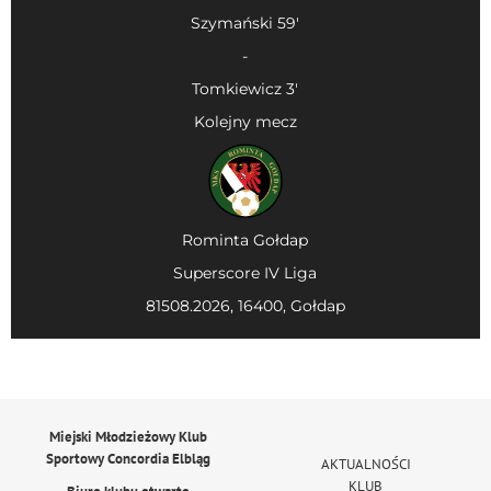
Szymański 59'
-
Tomkiewicz 3'
Kolejny mecz
Rominta Gołdap
Superscore IV Liga
81508.2026, 16400, Gołdap
Miejski Młodzieżowy Klub
Sportowy Concordia Elbląg
AKTUALNOŚCI
KLUB