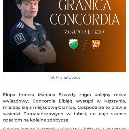
fot. Michał Libuda
Ekipa trenera Marcina Szwedy zagra kolejny mecz
wyjazdowy. Concordia Elbląg wystąpi w Kętrzynie,
mierząc się z miejscową Granicą. Gospodarze to prawie
sąsiedzi Pomarańczowych w tabeli, co daje szansę
gościom na kolejne zdobycze.