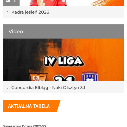
20
›
Kadra jesień 2026
Video
›
Concordia Elbląg - Naki Olsztyn 3:1
AKTUALNA TABELA
Superscore IV liga (2026/27)