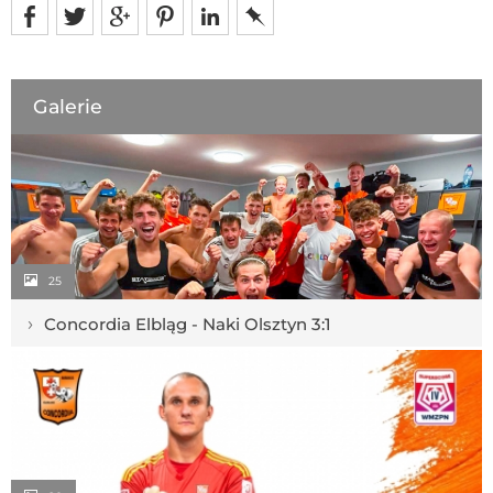
Galerie
25
›
Concordia Elbląg - Naki Olsztyn 3:1