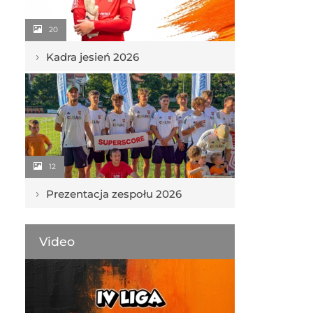
20
›
Kadra jesień 2026
12
›
Prezentacja zespołu 2026
Video