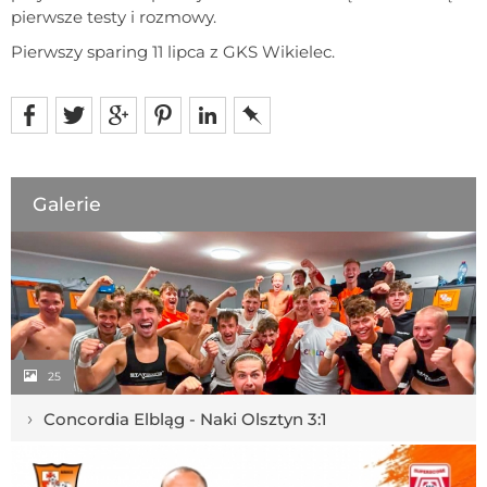
pierwsze testy i rozmowy.
Pierwszy sparing 11 lipca z GKS Wikielec.
Galerie
25
›
Concordia Elbląg - Naki Olsztyn 3:1