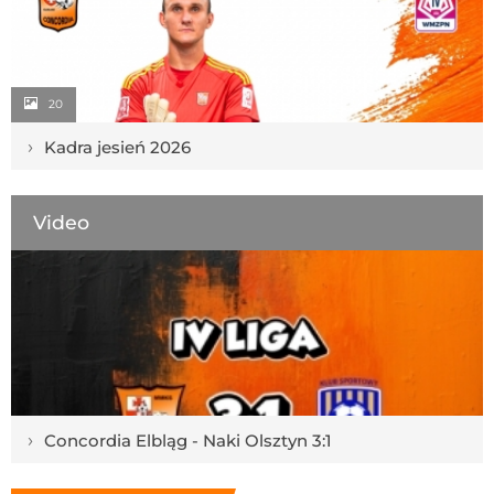
20
›
Kadra jesień 2026
Video
›
Concordia Elbląg - Naki Olsztyn 3:1