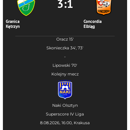
3:1
Granica
Concordia
Kętrzyn
Elbląg
Oracz 15'
Skonieczka 34', 73'
-
Lipowski 70'
Kolejny mecz
Naki Olsztyn
Superscore IV Liga
8.08.2026, 16:00, Krakusa