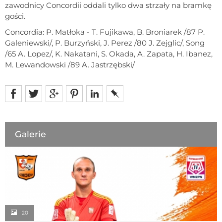
zawodnicy Concordii oddali tylko dwa strzały na bramkę
gości.
Concordia: P. Matłoka - T. Fujikawa, B. Broniarek /87 P.
Galeniewski/, P. Burzyński, J. Perez /80 J. Zejglic/, Song
/65 A. Lopez/, K. Nakatani, S. Okada, A. Zapata, H. Ibanez,
M. Lewandowski /89 A. Jastrzębski/
Galerie
20