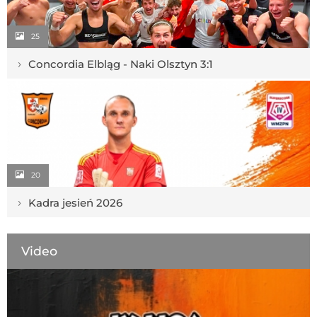
25
›
Concordia Elbląg - Naki Olsztyn 3:1
20
›
Kadra jesień 2026
Video