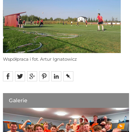
Współpraca i fot. Artur Ignatowicz
Galerie