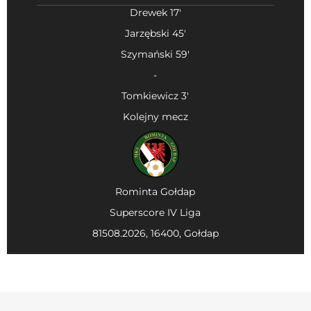
Drewek 17'
Jarzębski 45'
Szymański 59'
-
Tomkiewicz 3'
Kolejny mecz
Rominta Gołdap
Superscore IV Liga
81508.2026, 16400, Gołdap