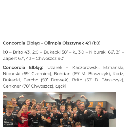
Concordia Elbląg – Olimpia Olsztynek 4:1 (1:0)
1:0 – Brito 43’, 2:0 – Bukacki 58’ – k., 3:0 – Niburski 66’, 3:1 –
Zapert 67’, 4:1 – Chwoszcz 90’
Concordia Elbląg:
Uzarek – Kaczorowski, Etmański,
Niburski (69’ Czerniec), Bohdan (69’ M. Błaszczyk), Kodz,
Bukacki, Fercho (59’ Drewek), Brito (59’ B. Błaszczyk),
Cenkner (78’ Chwoszcz), Łęcki