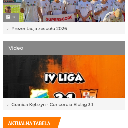
12
›
Prezentacja zespołu 2026
Video
›
Granica Kętrzyn - Concordia Elbląg 3:1
AKTUALNA TABELA