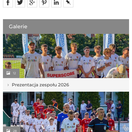
Galerie
12
›
Prezentacja zespołu 2026
28