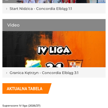
›
Start Nidzica - Concordia Elbląg 1:1
Video
›
Granica Kętrzyn - Concordia Elbląg 3:1
AKTUALNA TABELA
Superscore IV liga (2026/27)