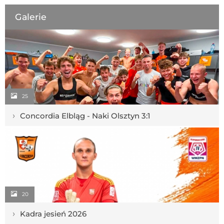
Galerie
25
›
Concordia Elbląg - Naki Olsztyn 3:1
20
›
Kadra jesień 2026