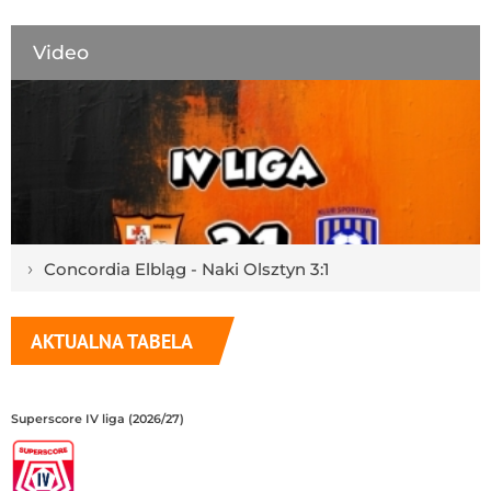
Video
›
Concordia Elbląg - Naki Olsztyn 3:1
AKTUALNA TABELA
Superscore IV liga (2026/27)