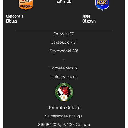
Concordia
Naki
Elbląg
Olsztyn
Drewek 17'
Jarzębski 45'
Szymański 59'
-
Tomkiewicz 3'
Kolejny mecz
Rominta Gołdap
Superscore IV Liga
81508.2026, 16400, Gołdap