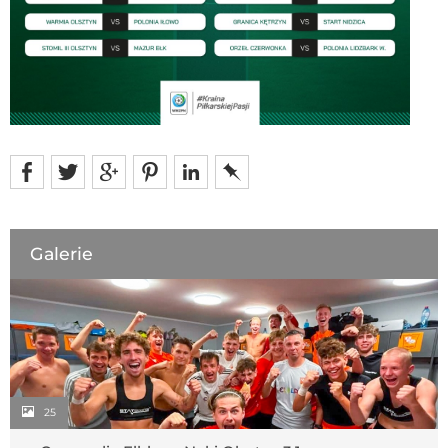
Galerie
25