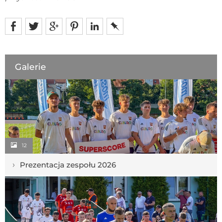
Galerie
12
›
Prezentacja zespołu 2026