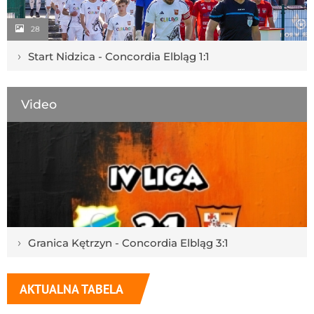
28
›
Start Nidzica - Concordia Elbląg 1:1
Video
›
Granica Kętrzyn - Concordia Elbląg 3:1
AKTUALNA TABELA