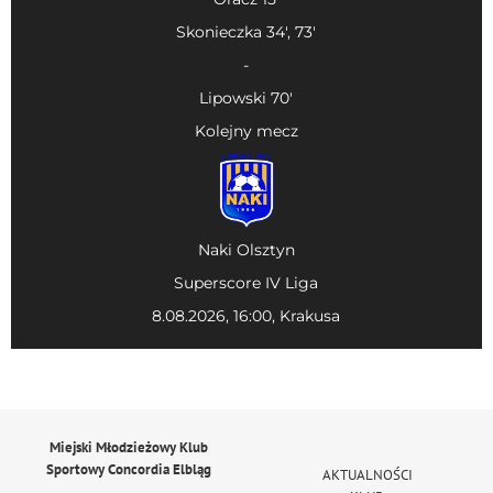
Skonieczka 34', 73'
-
Lipowski 70'
Kolejny mecz
Naki Olsztyn
Superscore IV Liga
8.08.2026, 16:00, Krakusa
Miejski Młodzieżowy Klub
Sportowy Concordia Elbląg
AKTUALNOŚCI