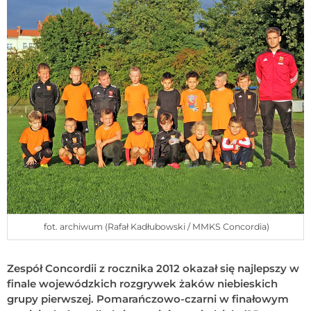
fot. archiwum (Rafał Kadłubowski / MMKS Concordia)
Zespół Concordii z rocznika 2012 okazał się najlepszy w
finale wojewódzkich rozgrywek żaków niebieskich
grupy pierwszej. Pomarańczowo-czarni w finałowym