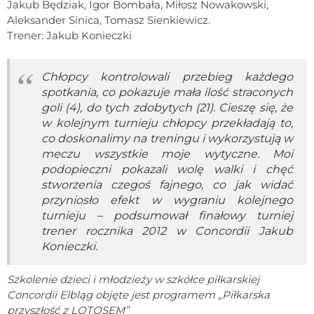
Jakub Będziak, Igor Bombała, Miłosz Nowakowski,
Aleksander Sinica, Tomasz Sienkiewicz.
Trener: Jakub Konieczki
Chłopcy kontrolowali przebieg każdego
spotkania, co pokazuje mała ilość straconych
goli (4), do tych zdobytych (21). Cieszę się, że
w kolejnym turnieju chłopcy przekładają to,
co doskonalimy na treningu i wykorzystują w
meczu wszystkie moje wytyczne. Moi
podopieczni pokazali wolę walki i chęć
stworzenia czegoś fajnego, co jak widać
przyniosło efekt w wygraniu kolejnego
turnieju – podsumował finałowy turniej
trener rocznika 2012 w Concordii Jakub
Konieczki.
Szkolenie dzieci i młodzieży w szkółce piłkarskiej
Concordii Elbląg objęte jest programem „Piłkarska
przyszłość z LOTOSEM”