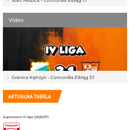
Start Nidzica - Concordia Elbląg 1:1
Video
›
Granica Kętrzyn - Concordia Elbląg 3:1
AKTUALNA TABELA
Superscore IV liga (2026/27)