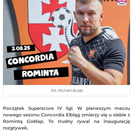
fot. Michał Libuda
Początek Superscore IV ligi. W pierwszym meczu
nowego sezonu Concordia Elbląg zmierzy się u siebie z
Romintą Gołdap. To trudny rywal na inaugurację
rozgrywek.