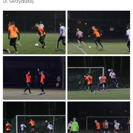
ul. Skrzydlatej.