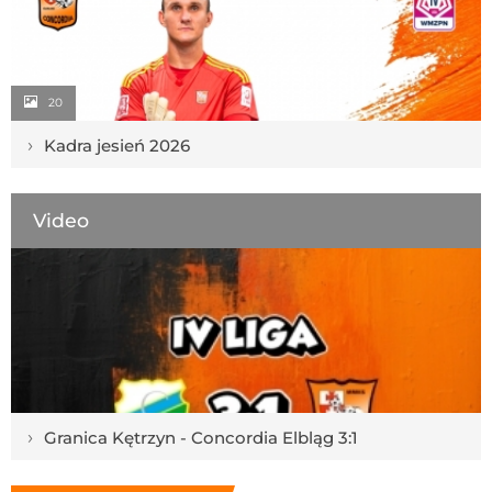
20
›
Kadra jesień 2026
Video
›
Granica Kętrzyn - Concordia Elbląg 3:1