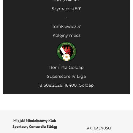
Szymański 59'
-
Tomkiewicz 3'
Kolejny mecz
Rominta Gołdap
Superscore IV Liga
81508.2026, 16400, Gołdap
Miejski Młodzieżowy Klub
Sportowy Concordia Elbląg
AKTUALNOŚCI