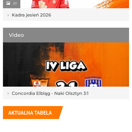
20
›
Kadra jesień 2026
Video
›
Concordia Elbląg - Naki Olsztyn 3:1
AKTUALNA TABELA