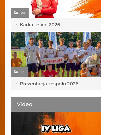
20
›
Kadra jesień 2026
12
›
Prezentacja zespołu 2026
Video