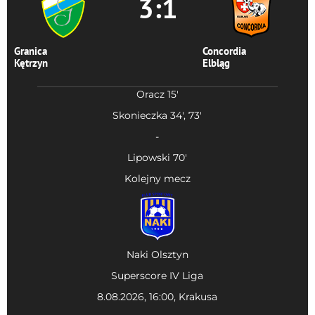
3:1
Granica
Concordia
Kętrzyn
Elbląg
Oracz 15'
Skonieczka 34', 73'
-
Lipowski 70'
Kolejny mecz
Naki Olsztyn
Superscore IV Liga
8.08.2026, 16:00, Krakusa