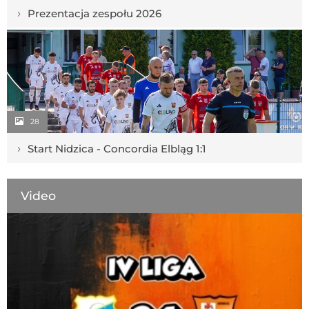
›
Prezentacja zespołu 2026
28
›
Start Nidzica - Concordia Elbląg 1:1
Video