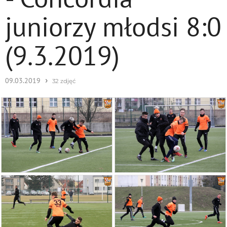
juniorzy młodsi 8:0
(9.3.2019)
›
09.03.2019
32 zdjęć