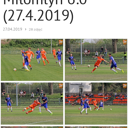
(27.4.2019)
›
27.04.2019
28 zdjęć