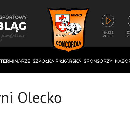
NASZE
Z
VIDEO
Z
I TERMINARZE
SZKÓŁKA PIŁKARSKA
SPONSORZY
NABO
ni Olecko