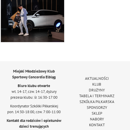
Miejski Młodzieżowy Klub
Sportowy Concordia Elbląg
AKTUALNOŚCI
KLUB
Biuro klubu otwarte
DRUŻYNY
wt. 14-17, czw. 14-17, dyżury
TABELA I TERMINARZ
prezesa klubu: śr. 16:30-17:00
SZKÓŁKA PIŁKARSKA
Koordynator Szkółki Piłkarskiej
SPONSORZY
pon. 14:30-18:00, czw. 7:00-11:00
SKLEP
NABORY
Kontakt dla rodziców i opiekunów
KONTAKT
dzieci trenujących