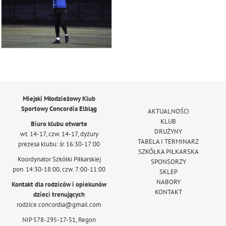
Miejski Młodzieżowy Klub
Sportowy Concordia Elbląg
AKTUALNOŚCI
KLUB
Biuro klubu otwarte
DRUŻYNY
wt. 14-17, czw. 14-17, dyżury
TABELA I TERMINARZ
prezesa klubu: śr. 16:30-17:00
SZKÓŁKA PIŁKARSKA
Koordynator Szkółki Piłkarskiej
SPONSORZY
pon. 14:30-18:00, czw. 7:00-11:00
SKLEP
NABORY
Kontakt dla rodziców i opiekunów
KONTAKT
dzieci trenujących
rodzice.concordia@gmail.com
NIP 578-295-17-51, Regon