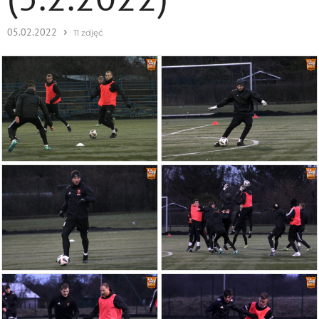
›
05.02.2022
11 zdjęć