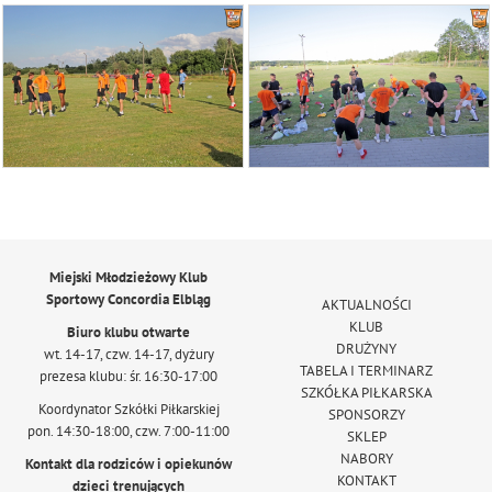
Miejski Młodzieżowy Klub
Sportowy Concordia Elbląg
AKTUALNOŚCI
KLUB
Biuro klubu otwarte
DRUŻYNY
wt. 14-17, czw. 14-17, dyżury
TABELA I TERMINARZ
prezesa klubu: śr. 16:30-17:00
SZKÓŁKA PIŁKARSKA
Koordynator Szkółki Piłkarskiej
SPONSORZY
pon. 14:30-18:00, czw. 7:00-11:00
SKLEP
NABORY
Kontakt dla rodziców i opiekunów
KONTAKT
dzieci trenujących