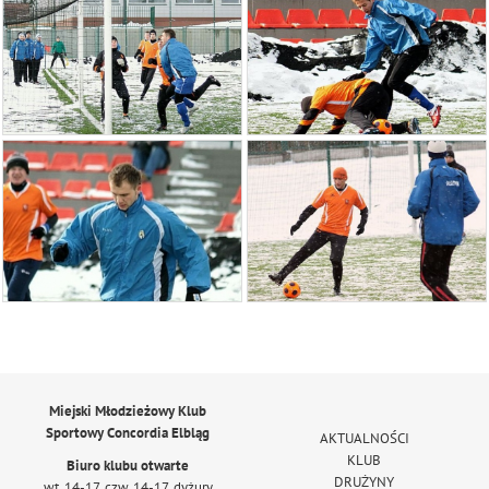
Miejski Młodzieżowy Klub
Sportowy Concordia Elbląg
AKTUALNOŚCI
KLUB
Biuro klubu otwarte
DRUŻYNY
wt. 14-17, czw. 14-17, dyżury