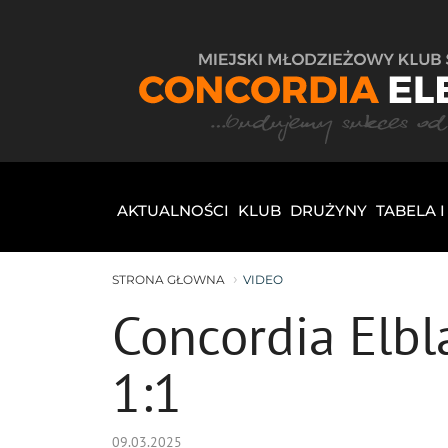
AKTUALNOŚCI
KLUB
DRUŻYNY
TABELA 
STRONA GŁOWNA
VIDEO
Concordia Elbl
1:1
09.03.2025