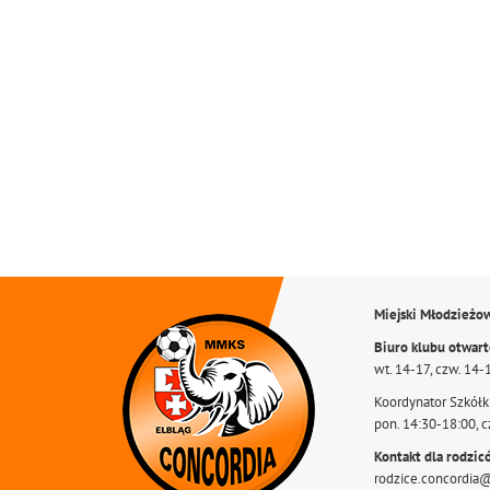
Miejski Młodzieżo
Biuro klubu otwar
wt. 14-17, czw. 14-
Koordynator Szkółki
pon. 14:30-18:00, c
Kontakt dla rodzic
rodzice.concordia