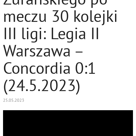
meczu 30 kolejki
III ligi: Legia II
Warszawa –
Concordia 0:1
(24.5.2023)
25.05.2023