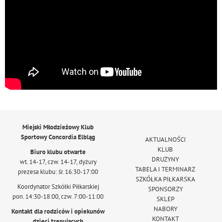
Miejski Młodzieżowy Klub
Sportowy Concordia Elbląg
AKTUALNOŚCI
KLUB
Biuro klubu otwarte
DRUŻYNY
wt. 14-17, czw. 14-17, dyżury
TABELA I TERMINARZ
prezesa klubu: śr. 16:30-17:00
SZKÓŁKA PIŁKARSKA
Koordynator Szkółki Piłkarskiej
SPONSORZY
pon. 14:30-18:00, czw. 7:00-11:00
SKLEP
NABORY
Kontakt dla rodziców i opiekunów
KONTAKT
dzieci trenujących