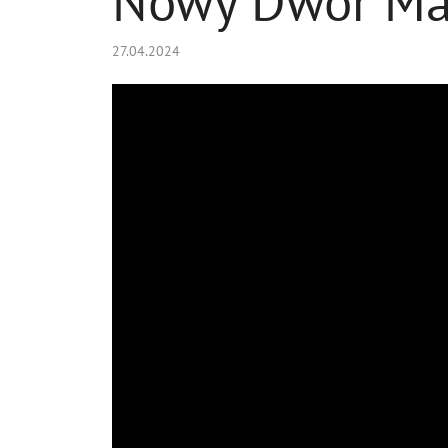
Nowy Dwór Maz.
27.04.2024