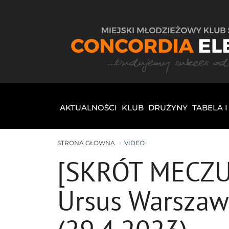
AKTUALNOŚCI
KLUB
DRUŻYNY
TABELA 
STRONA GŁOWNA
VIDEO
[SKRÓT MECZU] 2
Ursus Warszawa