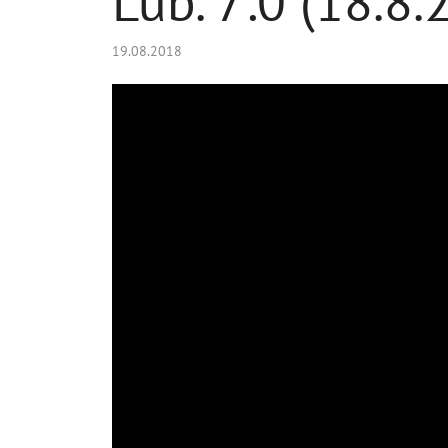
Lub. 7:0 (18.8.
19.08.2018