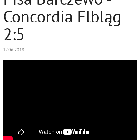
Concordia Elbląg
2:5
17.06.2018