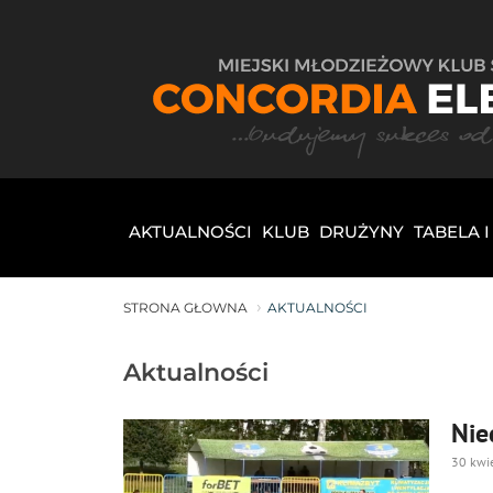
AKTUALNOŚCI
KLUB
DRUŻYNY
TABELA 
STRONA GŁOWNA
AKTUALNOŚCI
Aktualności
Nie
30 kwi