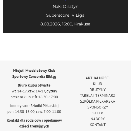
Naki Olsztyn
Superscore IV Liga
8.08.2026, 16:00, Krakusa
Miejski Młodzieżowy Klub
Sportowy Concordia Elbląg
AKTUALNOŚCI
KLUB
Biuro klubu otwarte
DRUŻYNY
wt. 14-17, czw. 14-17, dyżury
TABELA I TERMINARZ
prezesa klubu: śr. 16:30-17:00
SZKÓŁKA PIŁKARSKA
Koordynator Szkółki Piłkarskiej
SPONSORZY
pon. 14:30-18:00, czw. 7:00-11:00
SKLEP
NABORY
Kontakt dla rodziców i opiekunów
KONTAKT
dzieci trenujących