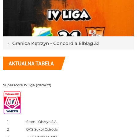
›
Granica Kętrzyn - Concordia Elbląg 3:1
AKTUALNA TABELA
Superscore IV liga (2026/27)
1
Stomil Olsztyn S.A.
2
OKS Sokół Ostróda