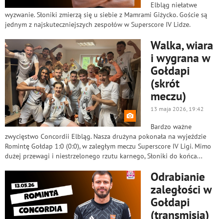
Elbląg niełatwe
wyzwanie. Słoniki zmierzą się u siebie z Mamrami Giżycko. Goście są
jednym z najskuteczniejszych zespołów w Superscore IV Lidze.
Walka, wiara
i wygrana w
Gołdapi
(skrót
meczu)
13 maja 2026, 19:42
Bardzo ważne
zwycięstwo Concordii Elbląg. Nasza drużyna pokonała na wyjeździe
Romintę Gołdap 1:0 (0:0), w zaległym meczu Superscore IV Ligi. Mimo
dużej przewagi i niestrzelonego rzutu karnego, Słoniki do końca...
Odrabianie
zaległości w
Gołdapi
(transmisja)