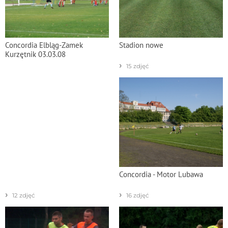
Concordia Elbląg-Zamek
Stadion nowe
Kurzętnik 03.03.08
›
15 zdjęć
Concordia - Motor Lubawa
›
›
12 zdjęć
16 zdjęć