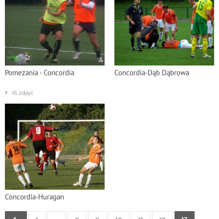
Pomezania - Concordia
Concordia-Dąb Dąbrowa
›
16 zdjęć
Concordia-Huragan