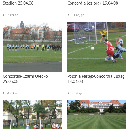
Stadion 25.04.08
Concordia-Jeziorak 19.04.08
›
›
7 zdjęć
10 zdjęć
Concordia-Czarni Olecko
Polonia Pasłęk-Concordia Elbląg
29.03.08
14.03.08
›
›
9 zdjęć
5 zdjęć