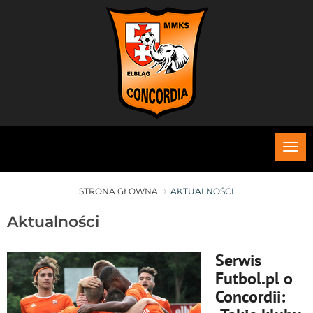
Roz
me
STRONA GŁOWNA
AKTUALNOŚCI
Aktualności
Serwis
Futbol.pl o
Concordii: