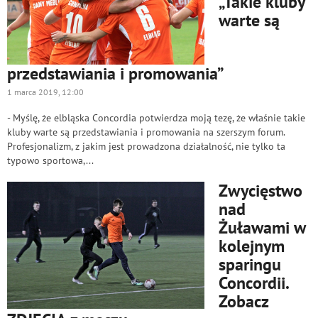
„Takie kluby
warte są
przedstawiania i promowania”
1 marca 2019, 12:00
- Myślę, że elbląska Concordia potwierdza moją tezę, że właśnie takie
kluby warte są przedstawiania i promowania na szerszym forum.
Profesjonalizm, z jakim jest prowadzona działalność, nie tylko ta
typowo sportowa,...
Zwycięstwo
nad
Żuławami w
kolejnym
sparingu
Concordii.
Zobacz