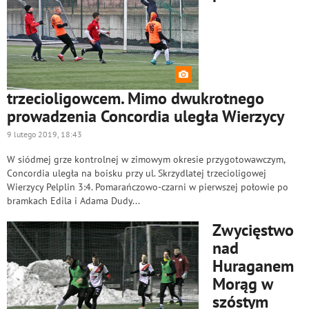
trzecioligowcem. Mimo dwukrotnego
prowadzenia Concordia uległa Wierzycy
9 lutego 2019, 18:43
W siódmej grze kontrolnej w zimowym okresie przygotowawczym,
Concordia uległa na boisku przy ul. Skrzydlatej trzecioligowej
Wierzycy Pelplin 3:4. Pomarańczowo-czarni w pierwszej połowie po
bramkach Edila i Adama Dudy...
Zwycięstwo
nad
Huraganem
Morąg w
szóstym