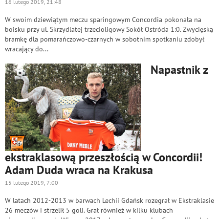
16 lutego 2019, 21:48
W swoim dziewiątym meczu sparingowym Concordia pokonała na
boisku przy ul. Skrzydlatej trzecioligowy Sokół Ostróda 1:0. Zwycięską
bramkę dla pomarańczowo-czarnych w sobotnim spotkaniu zdobył
wracający do...
Napastnik z
ekstraklasową przeszłością w Concordii!
Adam Duda wraca na Krakusa
15 lutego 2019, 7:00
W latach 2012-2013 w barwach Lechii Gdańsk rozegrał w Ekstraklasie
26 meczów i strzelił 5 goli. Grał również w kilku klubach