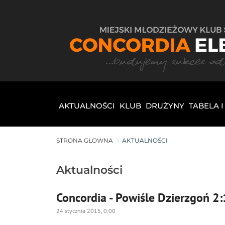
AKTUALNOŚCI
KLUB
DRUŻYNY
TABELA 
STRONA GŁOWNA
AKTUALNOŚCI
Aktualności
Concordia - Powiśle Dzierzgoń 2:
24 stycznia 2015, 0:00