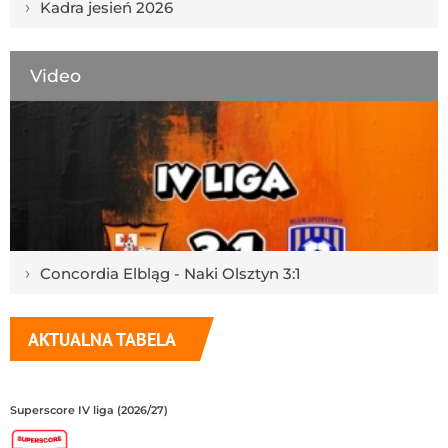
›
Kadra jesień 2026
Video
›
Concordia Elbląg - Naki Olsztyn 3:1
AKTUALNA TABELA
Superscore IV liga (2026/27)