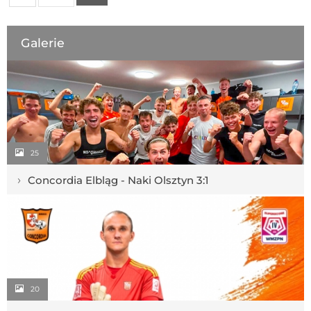
Galerie
25
›
Concordia Elbląg - Naki Olsztyn 3:1
20