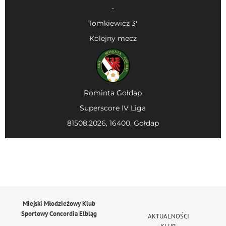
-
Tomkiewicz 3'
Kolejny mecz
Rominta Gołdap
Superscore IV Liga
81508.2026, 16400, Gołdap
Miejski Młodzieżowy Klub
Sportowy Concordia Elbląg
AKTUALNOŚCI