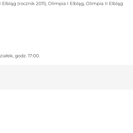
 Elbląg (rocznik 2011), Olimpia I Elbląg, Olimpia II Elbląg
ałek, godz. 17:00.