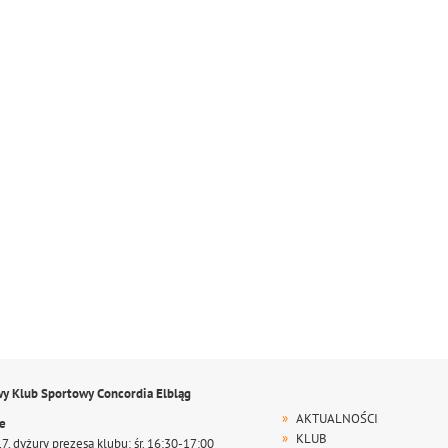
wy Klub Sportowy Concordia Elbląg
AKTUALNOŚCI
te
KLUB
17, dyżury prezesa klubu: śr. 16:30-17:00