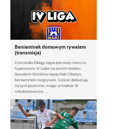
Beniaminek domowym rywalem
(transmisja)
Concordia Elbląg zagra pierwszy mecz w
Superscore IV Lidze na swoim boisku.
Rywalem Słoników będą Naki Olsztyn,
beniaminek rozgrywek. Goście debiutują
na tym poziomie, mając w kadrze 16
młodzieżowców. ...