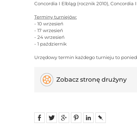
Concordia I Elbląg (rocznik 2010), Concordia II
Terminy turniejów:
- 10 wrzesień
- 17 wrzesień
- 24 wrzesień
- 1 październik
Urzędowy termin każdego turnieju to poniedzi
Zobacz stronę drużyny