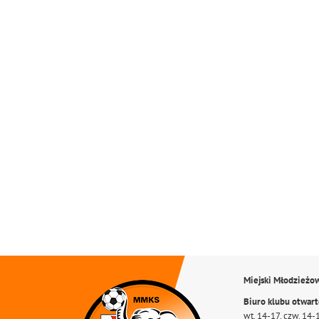
Miejski Młodzieżo
Biuro klubu otwar
wt. 14-17, czw. 14-