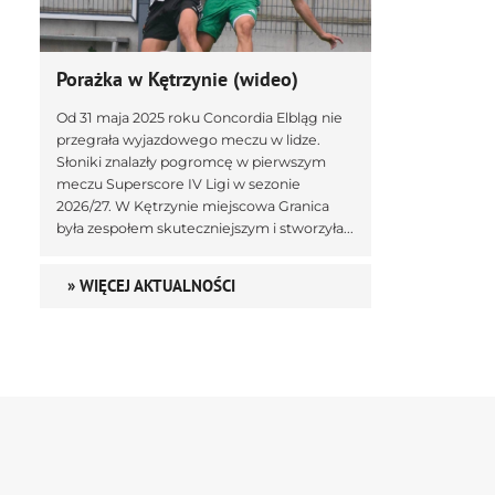
Porażka w Kętrzynie (wideo)
Od 31 maja 2025 roku Concordia Elbląg nie
przegrała wyjazdowego meczu w lidze.
Słoniki znalazły pogromcę w pierwszym
meczu Superscore IV Ligi w sezonie
2026/27. W Kętrzynie miejscowa Granica
była zespołem skuteczniejszym i stworzyła...
» WIĘCEJ AKTUALNOŚCI