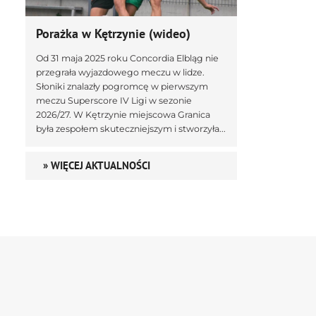
Porażka w Kętrzynie (wideo)
Od 31 maja 2025 roku Concordia Elbląg nie
przegrała wyjazdowego meczu w lidze.
Słoniki znalazły pogromcę w pierwszym
meczu Superscore IV Ligi w sezonie
2026/27. W Kętrzynie miejscowa Granica
była zespołem skuteczniejszym i stworzyła...
» WIĘCEJ AKTUALNOŚCI