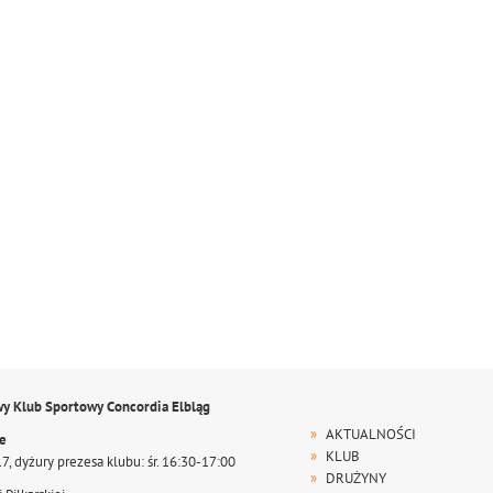
wy Klub Sportowy Concordia Elbląg
AKTUALNOŚCI
te
KLUB
17, dyżury prezesa klubu: śr. 16:30-17:00
DRUŻYNY