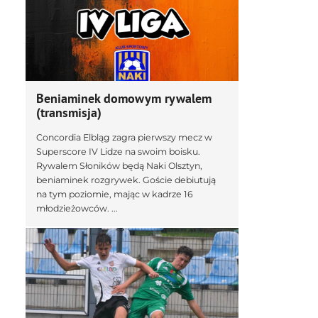
Beniaminek domowym rywalem
(transmisja)
Concordia Elbląg zagra pierwszy mecz w
Superscore IV Lidze na swoim boisku.
Rywalem Słoników będą Naki Olsztyn,
beniaminek rozgrywek. Goście debiutują
na tym poziomie, mając w kadrze 16
młodzieżowców. ...