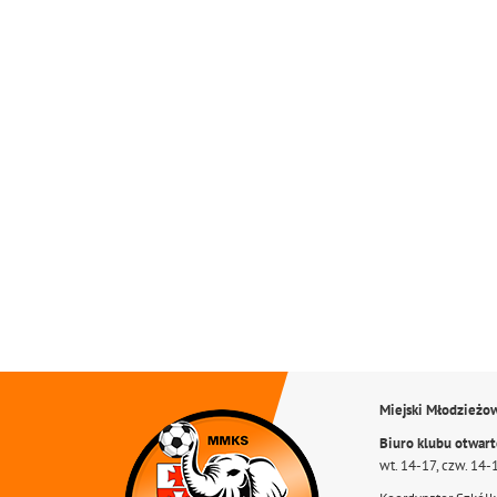
Miejski Młodzieżo
Biuro klubu otwar
wt. 14-17, czw. 14-