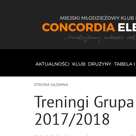
AKTUALNOŚCI
KLUB
DRUŻYNY
TABELA 
STRONA GŁOWNA
Treningi Grup
2017/2018